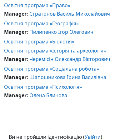
Освітня програма «Право»
Manager:
Стратонов Василь Миколайович
Освітня програма «Географія»
Manager:
Пилипенко Ігор Олегович
Освітня програма «Біологія»
Освітня програма «Історія та археологія»
Manager:
Черемісін Олександр Вікторович
Освітня програма «Соціальна робота»
Manager:
Шапошникова Ірина Василівна
Освітня програма «Психологія»
Manager:
Олена Блинова
Ви не пройшли ідентифікацію (
Увійти
)