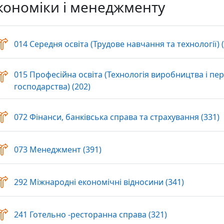
кономіки і менеджменту
014 Середня освіта (Трудове навчання та технології) (
015 Професійна освіта (Технологія виробництва і пе
Вибір
господарства) (202)
В
072 Фінанси, банківська справа та страхування (331)
Вибір
073 Менеджмент (391)
Вибір
292 Міжнародні економічні відносини (341)
Вибір
241 Готельно -ресторанна справа (321)