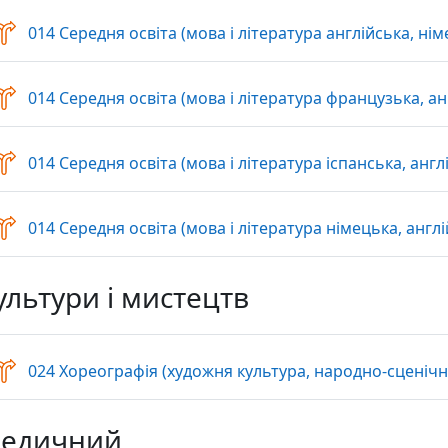
014 Середня освіта (мова і література англійська, нім
014 Середня освіта (мова і література французька, анг
014 Середня освіта (мова і література іспанська, англі
014 Середня освіта (мова і література німецька, англі
ультури і мистецтв
024 Хореографія (художня культура, народно-сценічна
едичний