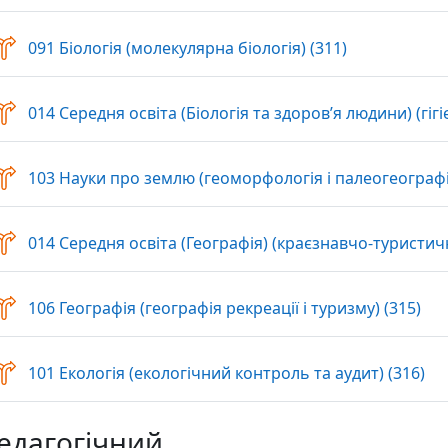
Вибір
091 Біологія (молекулярна біологія) (311)
014 Середня освіта (Біологія та здоров’я людини) (гігі
103 Науки про землю (геоморфологія і палеогеографія
014 Середня освіта (Географія) (краєзнавчо-туристич
Виб
106 Географія (географія рекреації і туризму) (315)
Ви
101 Екологія (екологічний контроль та аудит) (316)
едагогічний