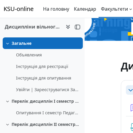
KSU-online
На головну
Календар
Факультети
Дисципліни вільного вибору на 2020-2021 н.р.
Перейти до головного вмісту
Загальне
Згорнути
Объявления
Ди
Інструкція для реєстрації
Інструкція для опитування
Сх
Увійти | Зареєструватися Записатися на курс
Зг
Перелік дисциплін І семестр скорочений термін навчання Педагогічний факультет
Згорнути
Опитування І семестр Педагогічний факультет
Перелік дисциплін ІІ семестр скорочений термін навчання Факультет фізичного виховання та спорту
Згорнути