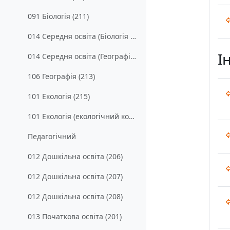
091 Біологія (211)
014 Середня освіта (Біологія та здоров’я людини) (212)
І
014 Середня освіта (Географія) (214)
106 Географія (213)
101 Екологія (215)
101 Екологія (екологічний контроль та аудит) (316)
Педагогічний
012 Дошкільна освіта (206)
012 Дошкільна освіта (207)
012 Дошкільна освіта (208)
013 Початкова освіта (201)